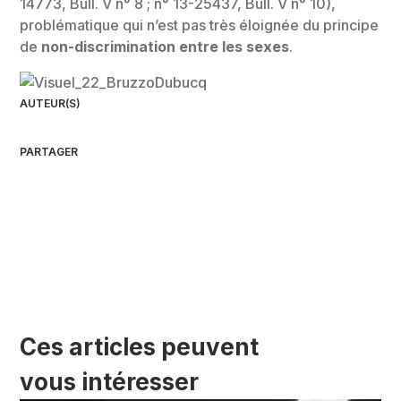
14773, Bull. V n° 8 ; n° 13-25437, Bull. V n° 10),
problématique qui n’est pas très éloignée du principe
de
non-discrimination entre les sexes
.
AUTEUR(S)
PARTAGER
Ces articles peuvent
vous intéresser