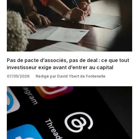
Pas de pacte d’associés, pas de deal : ce que tout
investisseur exige avant d’entrer au capital
07/05/2026
Rédigé par David Ybert de Fontenelle