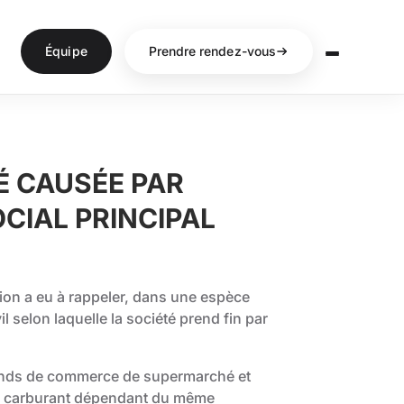
Équipe
Prendre rendez-vous
É CAUSÉE PAR
CIAL PRINCIPAL
ion a eu à rappeler, dans une espèce
vil selon laquelle la société prend fin par
n fonds de commerce de supermarché et
de carburant dépendant du même