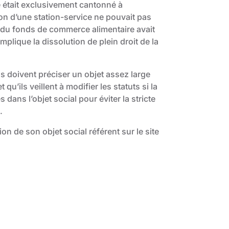
été était exclusivement cantonné à
ion d’une station-service ne pouvait pas
ion du fonds de commerce alimentaire avait
plique la dissolution de plein droit de la
ls doivent préciser un objet assez large
qu’ils veillent à modifier les statuts si la
dans l’objet social pour éviter la stricte
.
tion de son objet social référent sur le site