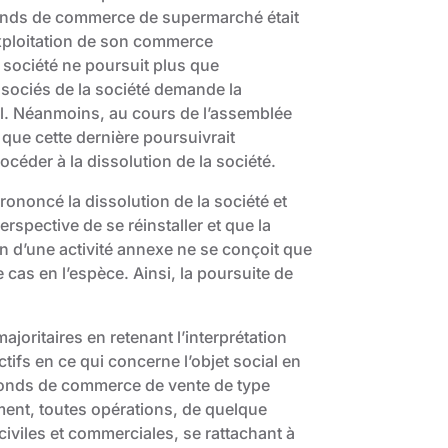
 fonds de commerce de supermarché était
exploitation de son commerce
 société ne poursuit plus que
associés de la société demande la
ial. Néanmoins, au cours de l’assemblée
é que cette dernière poursuivrait
procéder à la dissolution de la société.
rononcé la dissolution de la société et
rspective de se réinstaller et que la
on d’une activité annexe ne se conçoit que
le cas en l’espèce. Ainsi, la poursuite de
ajoritaires en retenant l’interprétation
ctifs en ce qui concerne l’objet social en
un fonds de commerce de vente de type
ment, toutes opérations, de quelque
civiles et commerciales, se rattachant à