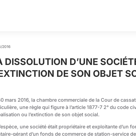
6/2016
A DISSOLUTION D’UNE SOCIÉT
’EXTINCTION DE SON OBJET SO
30 mars 2016, la chambre commerciale de la Cour de cassat
iculière, une règle qui figure à l’article 1877-7 2° du code ci
éalisation ou l’extinction de son objet social.
l’espèce, une société était propriétaire et exploitante d’u
ataire-gérant d’un fonds de commerce de station-service 