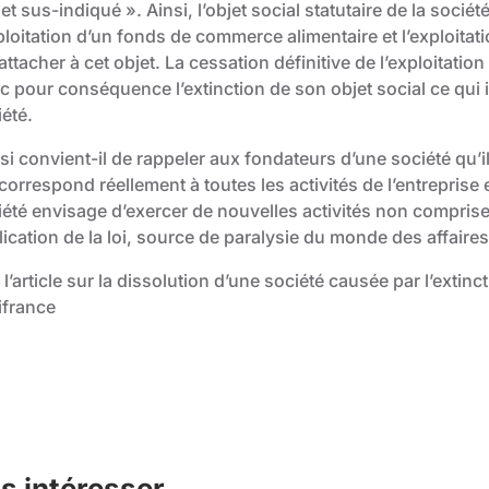
jet sus-indiqué ». Ainsi, l’objet social statutaire de la soci
ploitation d’un fonds de commerce alimentaire et l’exploitat
attacher à cet objet. La cessation définitive de l’exploitat
 pour conséquence l’extinction de son objet social ce qui im
été.
i convient-il de rappeler aux fondateurs d’une société qu’i
correspond réellement à toutes les activités de l’entreprise et 
été envisage d’exercer de nouvelles activités non comprises 
ication de la loi, source de paralysie du monde des affaires
 l’article sur la dissolution d’une société causée par l’extinc
ifrance
s intéresser