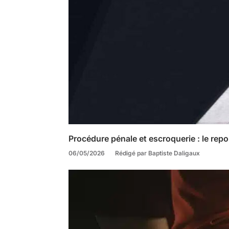
Procédure pénale et escroquerie : le repo
06/05/2026
Rédigé par Baptiste Daligaux