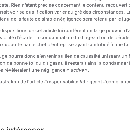
cate. Rien n’étant précisé concernant le contenu recouvert p
rait voir sa qualification varier au gré des circonstances. 
tenu de la faute de simple négligence sera retenu par le jug
dispositions de cet article lui confèrent un large pouvoir d’
ibilité d’écarter la condamnation du dirigeant ou de décider
 supporté par le chef d’entreprise ayant contribué à une fa
uge pourra donc s’en tenir au lien de causalité unissant un fa
on de bonne foi du dirigeant. Il resterait ainsi à condamner
es révèleraient une négligence «
active
».
s intéresser