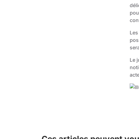
déli
pour
con
Les 
poss
sera
Le j
noti
act
Ces articles peuvent vou