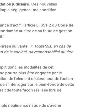
idation judiciaire
. Ces nouvelles
simple négligence une condition
nce d’actif, l’article L. 651-2 du
Code de
condamné au titre de sa faute de gestion.
if.
 phrase suivante : «
Toutefois, en cas de
n de la société, sa responsabilité au titre
lit donc les modalités de cet
ne pourra plus être engagée par le
tion de l’élément déclencheur de l’action
 de s’interroger sur le bien-fondé de cette
ait de toute façon réalisée lors de
imple négligence risque de s’avérer