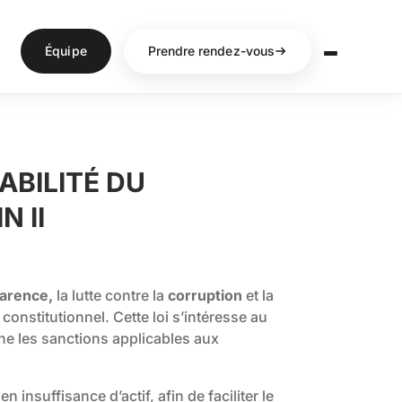
Équipe
Prendre rendez-vous
ABILITÉ DU
N II
arence,
la lutte contre la
corruption
et la
 constitutionnel. Cette loi s’intéresse au
rne les sanctions applicables aux
en insuffisance d’actif, afin de faciliter le