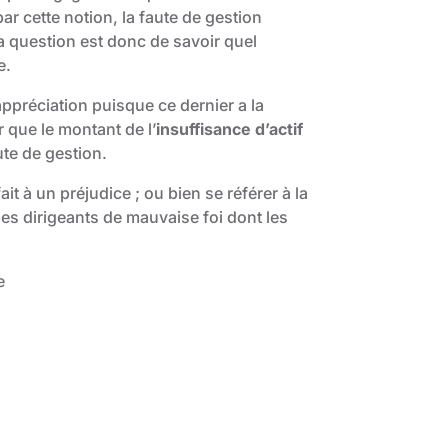
ar cette notion, la faute de gestion
La question est donc de savoir quel
e.
appréciation puisque ce dernier a la
 que le montant de l’
insuffisance d’actif
ute de gestion.
it à un préjudice ; ou bien se référer à la
 les dirigeants de mauvaise foi dont les