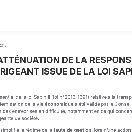
2017
’ATTÉNUATION DE LA RESPONS
IRIGEANT ISSUE DE LA LOI SAPI
sentiel de la loi Sapin II (
loi n°2016-1691
) relative à la
transp
ernisation de la
vie économique
a été validé par le Conseil
it des entreprises en difficulté, notamment en ce qui conce
geants de société.
 simplifie le régime de la
faute de gestion
, lors d’une action 