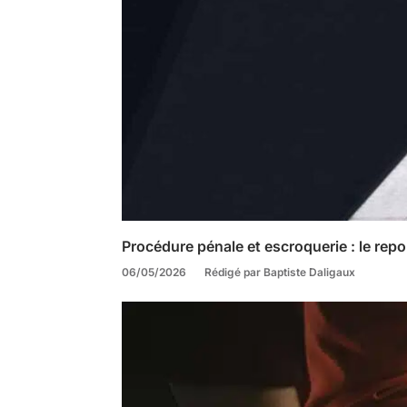
Procédure pénale et escroquerie : le repo
06/05/2026
Rédigé par Baptiste Daligaux