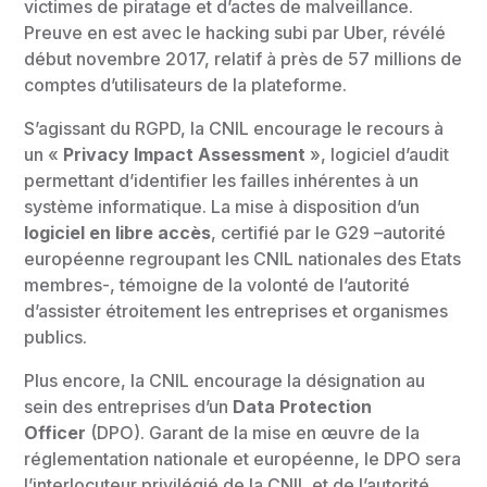
victimes de piratage et d’actes de malveillance.
Preuve en est avec le hacking subi par Uber, révélé
début novembre 2017, relatif à près de 57 millions de
comptes d’utilisateurs de la plateforme.
S’agissant du RGPD, la CNIL encourage le recours à
un «
Privacy Impact Assessment
», logiciel d’audit
permettant d’identifier les failles inhérentes à un
système informatique. La mise à disposition d’un
logiciel en libre accès
, certifié par le G29 –autorité
européenne regroupant les CNIL nationales des Etats
membres-, témoigne de la volonté de l’autorité
d’assister étroitement les entreprises et organismes
publics.
Plus encore, la CNIL encourage la désignation au
sein des entreprises d’un
Data Protection
Officer
(DPO). Garant de la mise en œuvre de la
réglementation nationale et européenne, le DPO sera
l’interlocuteur privilégié de la CNIL et de l’autorité