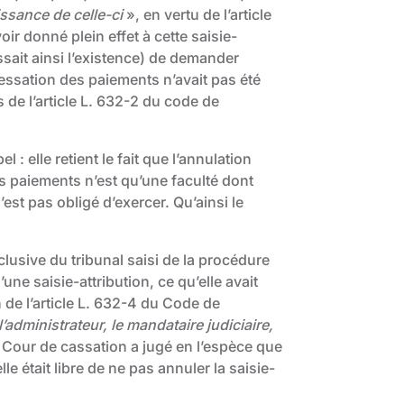
issance de celle-ci
», en vertu de l’article
oir donné plein effet à cette saisie-
issait ainsi l’existence) de demander
cessation des paiements n’avait pas été
s de l’article L. 632-2 du code de
 : elle retient le fait que l’annulation
es paiements n’est qu’une faculté dont
n’est pas obligé d’exercer. Qu’ainsi le
lusive du tribunal saisi de la procédure
’une saisie-attribution, ce qu’elle avait
n de l’article L. 632-4 du Code de
l’administrateur, le mandataire judiciaire,
a Cour de cassation a jugé en l’espèce que
le était libre de ne pas annuler la saisie-