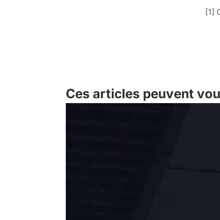
[1] 
Ces articles peuvent vou