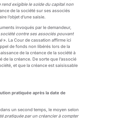
 rend exigible le solde du capital non
éance de la société sur ses associés
re l’objet d’une saisie.
rguments invoqués par le demandeur,
la société contre ses associés pouvant
té
». La Cour de cassation affirme ici
appel de fonds non libérés lors de la
 naissance de la créance de la société à
ité de la créance. De sorte que l’associé
ociété, et que la créance est saisissable
ribution pratiquée après la date de
ue, dans un second temps, le moyen selon
 été pratiquée par un créancier à compter