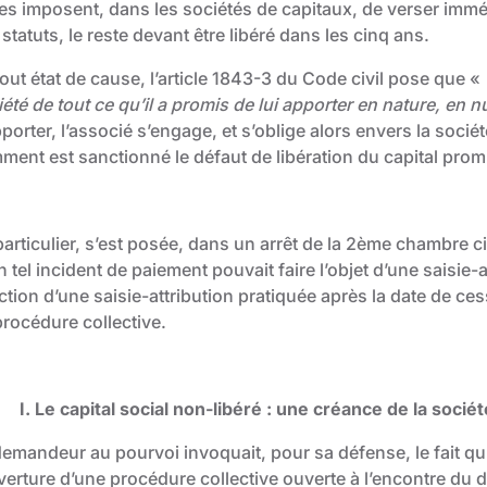
tes imposent, dans les sociétés de capitaux, de verser immé
statuts, le reste devant être libéré dans les cinq ans.
out état de cause, l’article 1843-3 du Code civil pose que «
été de tout ce qu’il a promis de lui apporter en nature, en 
porter, l’associé s’engage, et s’oblige alors envers la socié
ment est sanctionné le défaut de libération du capital promi
articulier, s’est posée, dans un arrêt de la 2ème chambre ci
n tel incident de paiement pouvait faire l’objet d’une saisie-a
ction d’une saisie-attribution pratiquée après la date de ce
procédure collective.
I. Le capital social non-libéré : une créance de la socié
demandeur au pourvoi invoquait, pour sa défense, le fait qu’
verture d’une procédure collective ouverte à l’encontre du d