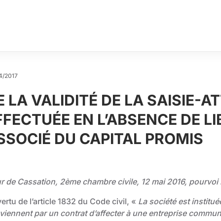
4/2017
E LA VALIDITÉ DE LA SAISIE-A
FFECTUÉE EN L’ABSENCE DE L
SSOCIÉ DU CAPITAL PROMIS
r de Cassation, 2ème chambre civile, 12 mai 2016, pourvoi
ertu de l’article 1832 du Code civil, «
La société est institu
viennent par un contrat d’affecter à une entreprise commun