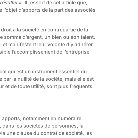
 résulter
». Il ressort de cet article que,
e l’objet d’apports de la part des associés
 droit à la société en contrepartie de la
ne somme d’argent, un bien ou son talent.
al et manifestent leur volonté d’y adhérer,
sible l’accomplissement de l’entreprise
ial qui est un instrument essentiel du
ar la nullité de la société, mais elle est
r et de toute utilité, sont plus fréquents
es apports, notamment en numéraire,
e, dans les sociétés de personnes, la
via une clause du contrat de société, les