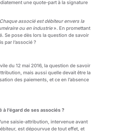
diatement une quote-part à la signature
Chaque associé est débiteur envers la
numéraire ou en industrie
». En promettant
té. Se pose dès lors la question de savoir
s par l’associé ?
vile du 12 mai 2016, la question de savoir
ttribution, mais aussi quelle devait être la
ssation des paiements, et ce en l’absence
té à l’égard de ses associés ?
une saisie-attribution, intervenue avant
ébiteur, est dépourvue de tout effet, et