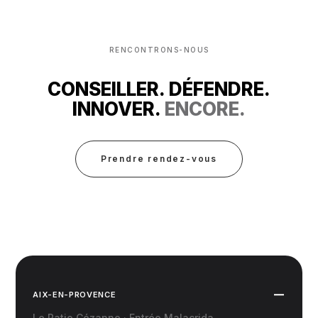
RENCONTRONS-NOUS
CONSEILLER. DÉFENDRE.
INNOVER.
ENCORE.
Prendre rendez-vous
AIX-EN-PROVENCE
Le Patio Cézanne · Entrée Malacrida