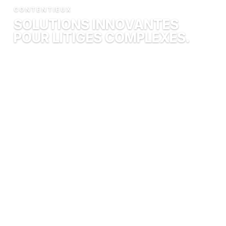
CONTENTIEUX
SOLUTIONS INNOVANTES
POUR LITIGES COMPLEXES
.
EN SAVOIR PLUS