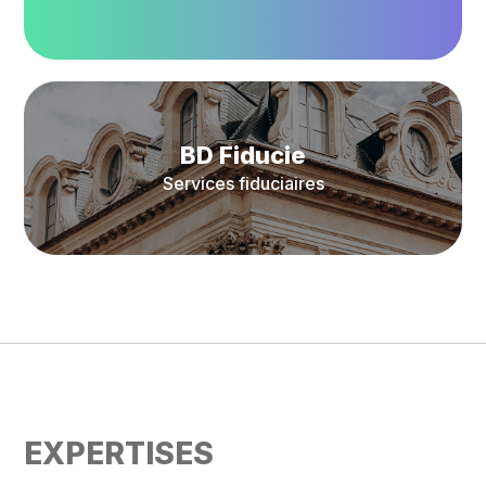
BD Fiducie
Services fiduciaires
EXPERTISES