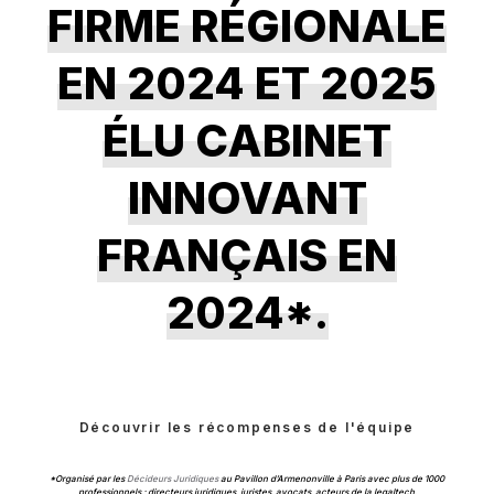
FIRME RÉGIONALE
EN 2024 ET 2025
ÉLU CABINET
INNOVANT
FRANÇAIS EN
2024*.
Découvrir les récompenses de l'équipe
*Organisé par les
Décideurs Juridiques
au Pavillon d’Armenonville à Paris avec plus de 1000
professionnels : directeurs juridiques, juristes, avocats, acteurs de la legaltech.