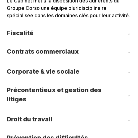
Le Cabinet met à la disposition des adhérents du
Groupe Corso une équipe pluridisciplinaire
spécialisée dans les domaines clés pour leur activité.
Fiscalité
Contrats commerciaux
Corporate & vie sociale
Précontentieux et gestion des
litiges
Droit du travail
Prévention des difficultés