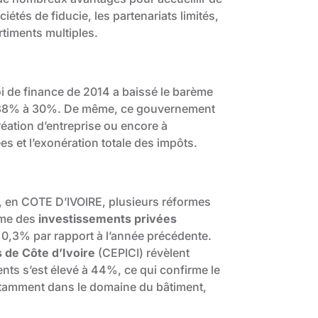
étés de fiducie, les partenariats limités,
rtiments multiples.
 de finance de 2014 a baissé le barème
e 38% à 30%. De même, ce gouvernement
réation d’entreprise ou encore à
es et l’exonération totale des impôts.
et, en COTE D’IVOIRE, plusieurs réformes
ume des
investissements privées
 0,3% par rapport à l’année précédente.
 de Côte d’Ivoire
(CEPICI) révèlent
nts s’est élevé à 44%, ce qui confirme le
tamment dans le domaine du bâtiment,