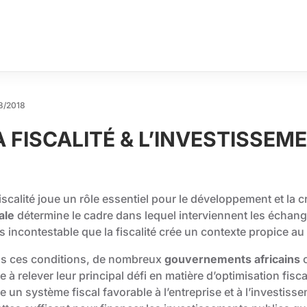
8/2018
A FISCALITÉ & L’INVESTISSEM
iscalité joue un rôle essentiel pour le développement et la 
ale
détermine le cadre dans lequel interviennent les échange
rs incontestable que la fiscalité crée un contexte propice a
s ces conditions, de nombreux
gouvernements africains
o
e à relever leur principal défi en matière d’optimisation fisca
e un système fiscal favorable à l’entreprise et à l’investis