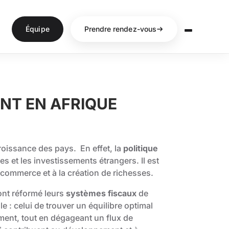
Équipe
Prendre rendez-vous
ENT EN AFRIQUE
croissance des pays. En effet, la
politique
s et les investissements étrangers. Il est
u commerce et à la création de richesses.
nt réformé leurs
systèmes fiscaux
de
le : celui de trouver un équilibre optimal
sement, tout en dégageant un flux de