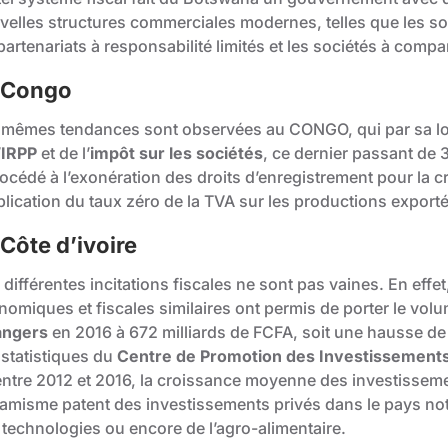
elles structures commerciales modernes, telles que les soci
partenariats à responsabilité limités et les sociétés à compa
 Congo
 mêmes tendances sont observées au CONGO, qui par sa loi
’
IRPP
et de l’
impôt sur les sociétés
, ce dernier passant d
rocédé à l’exonération des droits d’enregistrement pour la c
plication du taux zéro de la TVA sur les productions exporté
 Côte d’ivoire
 différentes incitations fiscales ne sont pas vaines. En eff
nomiques et fiscales similaires ont permis de porter le vol
angers
en 2016 à 672 milliards de FCFA, soit une hausse de
 statistiques du
Centre de Promotion des Investissements
entre 2012 et 2016, la croissance moyenne des investisseme
amisme patent des investissements privés dans le pays no
 technologies ou encore de l’agro-alimentaire.