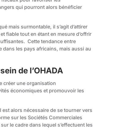
angers qui pourront alors bénéficier
é mais surmontable, il s’agit d’attirer
et fiable tout en étant en mesure d’offrir
suffisantes. Cette tendance entre
e dans les pays africains, mais aussi au
 sein de l’OHADA
de créer une organisation
tivités économiques et promouvoir les
il est alors nécessaire de se tourner vers
forme sur les Sociétés Commerciales
ur le cadre dans lequel s’effectuent les