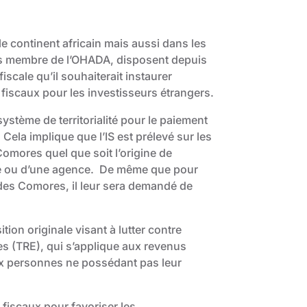
le continent africain mais aussi dans les
s membre de l’OHADA, disposent depuis
scale qu’il souhaiterait instaurer
 fiscaux pour les investisseurs étrangers.
stème de territorialité pour le paiement
Cela implique que l’IS est prélevé sur les
Comores quel que soit l’origine de
sale ou d’une agence. De même que pour
 des Comores, il leur sera demandé de
on originale visant à lutter contre
res (TRE), qui s’applique aux revenus
x personnes ne possédant pas leur
fiscaux pour favoriser les