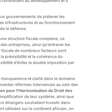
ui contribuent au développement et à
et aux gouvernements de prélever les
es infrastructures et au fonctionnement
de la défense.
ne structure fiscale complexe, ce
 des entreprises, ainsi qu’entraver les
e fiscale de nombreux facteurs sont
a prévisibilité et la cohérence du
ssibilité d’éviter la double imposition par
e transparence et clarté dans le domaine
écentes réformes intervenues au sein des
ion pour l’Harmonisation du Droit des
simplification de leur système, ainsi que
rs étrangers souhaitant investir dans
t utilisées sur le continent africain, on