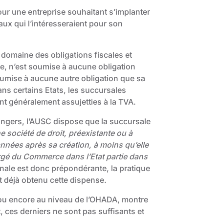
our une entreprise souhaitant s’implanter
naux qui l’intéresseraient pour son
 domaine des obligations fiscales et
ue, n’est soumise à aucune obligation
soumise à aucune autre obligation que sa
ns certains Etats, les succursales
nt généralement assujetties à la TVA.
angers, l’AUSC dispose que la succursale
e société de droit, préexistante ou à
années après sa création, à moins qu’elle
argé du Commerce dans l’Etat partie dans
ionale est donc prépondérante, la pratique
t déjà obtenu cette dispense.
s ou encore au niveau de l’OHADA, montre
 ces derniers ne sont pas suffisants et