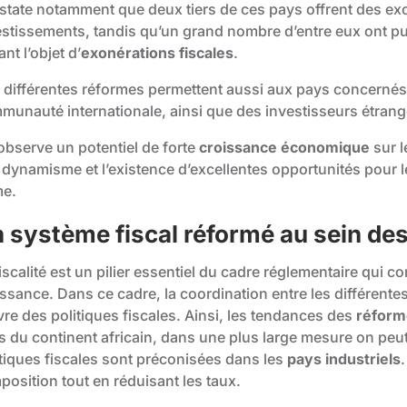
state notamment que deux tiers de ces pays offrent des exon
estissements, tandis qu’un grand nombre d’entre eux ont pu
ant l’objet d’
exonérations fiscales
.
 différentes réformes permettent aussi aux pays concernés 
munauté internationale, ainsi que des investisseurs étrang
observe un potentiel de forte
croissance économique
sur l
l dynamisme et l’existence d’excellentes opportunités pour 
me.
 système fiscal réformé au sein des
iscalité est un pilier essentiel du cadre réglementaire qui co
ssance. Dans ce cadre, la coordination entre les différentes
re des politiques fiscales. Ainsi, les tendances des
réform
s du continent africain, dans une plus large mesure on pe
itiques fiscales sont préconisées dans les
pays industriels
.
position tout en réduisant les taux.