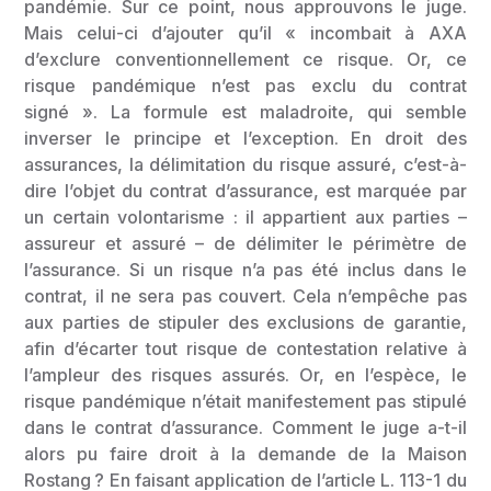
pandémie. Sur ce point, nous approuvons le juge.
Mais celui-ci d’ajouter qu’il « incombait à AXA
d’exclure conventionnellement ce risque. Or, ce
risque pandémique n’est pas exclu du contrat
signé ». La formule est maladroite, qui semble
inverser le principe et l’exception. En droit des
assurances, la délimitation du risque assuré, c’est-à-
dire l’objet du contrat d’assurance, est marquée par
un certain volontarisme : il appartient aux parties –
assureur et assuré – de délimiter le périmètre de
l’assurance. Si un risque n’a pas été inclus dans le
contrat, il ne sera pas couvert. Cela n’empêche pas
aux parties de stipuler des exclusions de garantie,
afin d’écarter tout risque de contestation relative à
l’ampleur des risques assurés. Or, en l’espèce, le
risque pandémique n’était manifestement pas stipulé
dans le contrat d’assurance. Comment le juge a-t-il
alors pu faire droit à la demande de la Maison
Rostang ? En faisant application de l’article L. 113-1 du