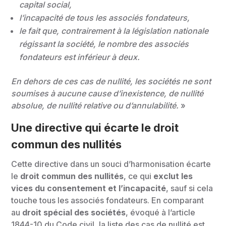
capital social,
l’incapacité de tous les associés fondateurs,
le fait que, contrairement à la législation nationale
régissant la société, le nombre des associés
fondateurs est inférieur à deux.
En dehors de ces cas de nullité, les sociétés ne sont
soumises à aucune cause d’inexistence, de nullité
absolue, de nullité relative ou d’annulabilité.
»
Une directive qui écarte le droit
commun des nullités
Cette directive dans un souci d’harmonisation écarte
le
droit commun des nullités
, ce qui
exclut les
vices du consentement et l’incapacité
, sauf si cela
touche tous les associés fondateurs. En comparant
au
droit spécial des sociétés
, évoqué à l’article
1844-10 du Code civil, la liste des cas de nullité est