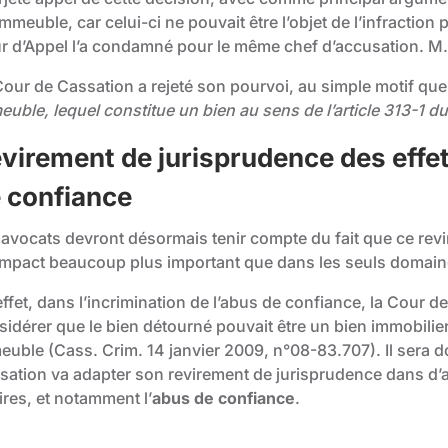
mmeuble, car celui-ci ne pouvait être l’objet de l’infraction
r d’Appel l’a condamné pour le même chef d’accusation. M.
Cour de Cassation a rejeté son pourvoi, au simple motif qu
euble, lequel constitue un bien au sens de l’article 313-1 d
virement de jurisprudence des effet
 confiance
 avocats devront désormais tenir compte du fait que ce revi
impact beaucoup plus important que dans les seuls domaines
ffet, dans l’incrimination de l’abus de confiance, la Cour d
sidérer que le bien détourné pouvait être un bien immobilier
euble (
Cass. Crim. 14 janvier 2009, n°08-83.707
). Il sera 
sation va adapter son revirement de jurisprudence dans d’
ires, et notamment l’
abus de confiance
.