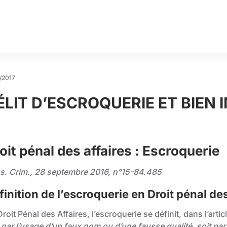
/2017
ÉLIT D’ESCROQUERIE ET BIEN
oit pénal des affaires : Escroquerie
s. Crim., 28 septembre 2016, n°15-84.485
finition de l’escroquerie en Droit pénal de
roit Pénal des Affaires, l’escroquerie se définit, dans l’ar
 par l’usage d’un faux nom ou d’une fausse qualité, soit par 