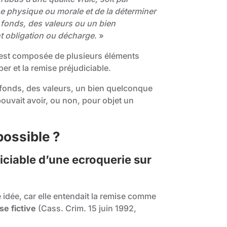
 physique ou morale et de la déterminer
s fonds, des valeurs ou un bien
nt obligation ou décharge
. »
le est composée de plusieurs éléments
er et la remise préjudiciable.
des fonds, des valeurs, un bien quelconque
pouvait avoir, ou non, pour objet un
possible ?
iciable d’une ecroquerie sur
e idée, car elle entendait la remise comme
se fictive
(Cass. Crim. 15 juin 1992,