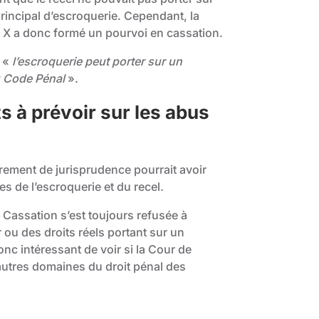
 principal d’escroquerie. Cependant, la
 X a donc formé un pourvoi en cassation.
e «
l’escroquerie peut porter sur un
u Code Pénal
».
s à prévoir sur les abus
rement de jurisprudence pourrait avoir
 de l’escroquerie et du recel.
e Cassation s’est toujours refusée à
 ou des droits réels portant sur un
donc intéressant de voir si la Cour de
autres domaines du droit pénal des