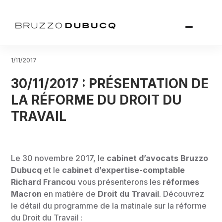
1/11/2017
30/11/2017 : PRÉSENTATION DE
LA RÉFORME DU DROIT DU
TRAVAIL
Le 30 novembre 2017, le
cabinet d’avocats Bruzzo
Dubucq
et le
cabinet d’expertise-comptable
Richard Francou
vous présenterons les
réformes
Macron
en matière de
Droit du Travail
. Découvrez
le détail du programme de la matinale sur la réforme
du Droit du Travail :