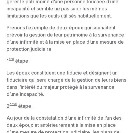
gérer le patrimoine d’une personne touchée d’une
incapacité et semble ne pas subir les mêmes
limitations que les outils utilisés habituellement.
Prenons l’exemple de deux époux qui souhaitent
prévoir la gestion de leur patrimoine à la survenance
d’une infirmité et à la mise en place d’une mesure de
protection judiciaire.
ère
1
étape :
Les époux constituent une fiducie et désignent un
fiduciaire qui sera chargé de la gestion de leurs biens
dans l’intérêt du majeur protégé à la survenance
d’une incapacité.
ème
2
étape :
Au jour de la constatation d’une infirmité de l’un des
deux époux et antérieurement à la mise en place
d’une mesure de protection judiciaire, les biens de