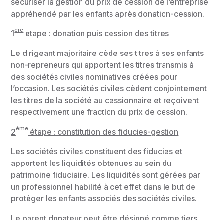
sécuriser la gestion du prix de cession de l’entreprise
appréhendé par les enfants après donation-cession.
ère
1
étape : donation puis cession des titres
Le dirigeant majoritaire cède ses titres à ses enfants
non-repreneurs qui apportent les titres transmis à
des sociétés civiles nominatives créées pour
l’occasion. Les sociétés civiles cèdent conjointement
les titres de la société au cessionnaire et reçoivent
respectivement une fraction du prix de cession.
ème
2
étape : constitution des fiducies-gestion
Les sociétés civiles constituent des fiducies et
apportent les liquidités obtenues au sein du
patrimoine fiduciaire. Les liquidités sont gérées par
un professionnel habilité à cet effet dans le but de
protéger les enfants associés des sociétés civiles.
Le parent donateur peut être désigné comme tiers