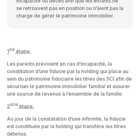
incapacité ou décès afin que les enfants ne
se retrouvent pas en position ou n’aient pas la
charge de gérer le patrimoine immobilier.
ère
1
étape.
Les parents prévoient en cas d’incapacité, la
constitution d’une fiducie par la holding qui place au
sein du patrimoine fiduciaire les titres des SCI afin de
sécuriser le patrimoine immobilier familial et assurer
une source de revenus à l’ensemble de la famille.
ème
2
étape.
Au jour de la constatation d’une infirmité, la fiducie
est constituée par la holding qui transfère les titres
détenus.