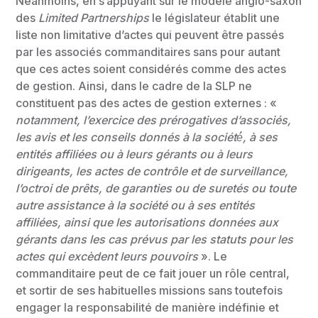
Néanmoins, en s’appuyant sur le modèle anglo-saxon
des
Limited Partnerships
le législateur établit une
liste non limitative d’actes qui peuvent être passés
par les associés commanditaires sans pour autant
que ces actes soient considérés comme des actes
de gestion. Ainsi, dans le cadre de la SLP ne
constituent pas des actes de gestion externes : «
notamment, l’exercice des prérogatives d’associés,
les avis et les conseils donnés à la société́, à ses
entités affiliées ou à leurs gérants ou à leurs
dirigeants, les actes de contrôle et de surveillance,
l’octroi de prêts, de garanties ou de suretés ou toute
autre assistance à la société ou à ses entités
affiliées, ainsi que les autorisations données aux
gérants dans les cas prévus par les statuts pour les
actes qui excèdent leurs pouvoirs
». Le
commanditaire peut de ce fait jouer un rôle central,
et sortir de ses habituelles missions sans toutefois
engager la responsabilité de manière indéfinie et