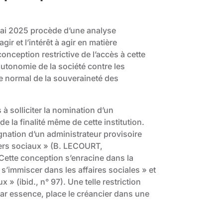
 mai 2025 procède d’une analyse
ir et l’intérêt à agir en matière
onception restrictive de l’accès à cette
utonomie de la société contre les
e normal de la souveraineté des
 solliciter la nomination d’un
e la finalité même de cette institution.
ignation d’un administrateur provisoire
iers sociaux » (B. LECOURT,
 Cette conception s’enracine dans la
’immiscer dans les affaires sociales » et
 » (ibid., n° 97). Une telle restriction
par essence, place le créancier dans une