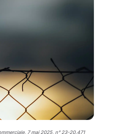
commerciale, 7 mai 2025, n° 23-20.471