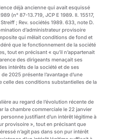
udence déjà ancienne qui avait esquissé
1989 (n° 87-13.719, JCP E 1989. II. 15517,
 Streiff ; Rev. sociétés 1989. 633, note D.
omination d’administrateur provisoire
posite qui mêlait conditions de fond et
sidéré que le fonctionnement de la société
es, tout en précisant « qu’il n’appartenait
carence des dirigeants menaçait ses
des intérêts de la société et de ses
on de 2025 présente l’avantage d’une
e celle des conditions substantielles de la
ulière au regard de l’évolution récente de
par la chambre commerciale le 22 janvier
personne justifiant d’un intérêt légitime à
r provisoire », tout en précisant que
éressé n’agit pas dans son pur intérêt