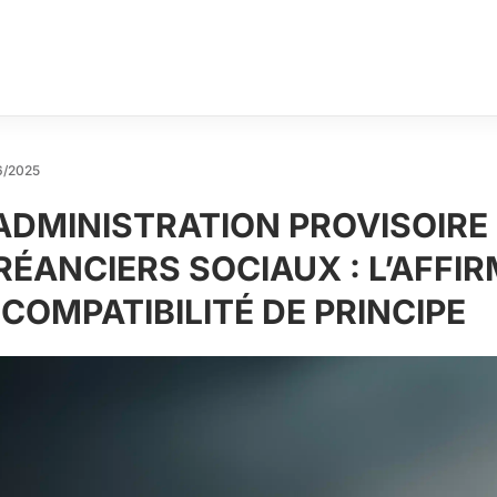
6/2025
’ADMINISTRATION PROVISOIRE
RÉANCIERS SOCIAUX : L’AFFI
NCOMPATIBILITÉ DE PRINCIPE