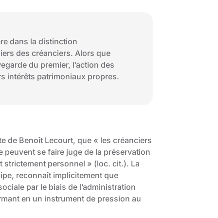
re dans la distinction
uliers des créanciers. Alors que
vegarde du premier, l’action des
s intérêts patrimoniaux propres.
te de Benoît Lecourt, que « les créanciers
e peuvent se faire juge de la préservation
 strictement personnel » (loc. cit.). La
cipe, reconnaît implicitement que
sociale par le biais de l’administration
formant en un instrument de pression au