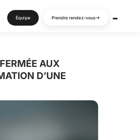
Équipe
Prendre rendez-vous
 FERMÉE AUX
RMATION D’UNE