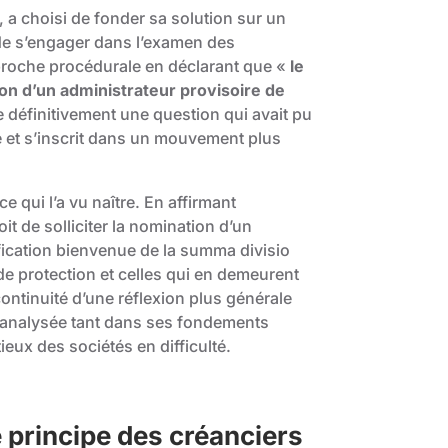
, a choisi de fonder sa solution sur un
e de s’engager dans l’examen des
approche procédurale en déclarant que «
le
ion d’un administrateur provisoire de
e définitivement une question qui avait pu
e et s’inscrit dans un mouvement plus
e qui l’a vu naître. En affirmant
oit de solliciter la nomination d’un
ification bienvenue de la summa divisio
e protection et celles qui en demeurent
 continuité d’une réflexion plus générale
re analysée tant dans ses fondements
eux des sociétés en difficulté.
e principe des créanciers