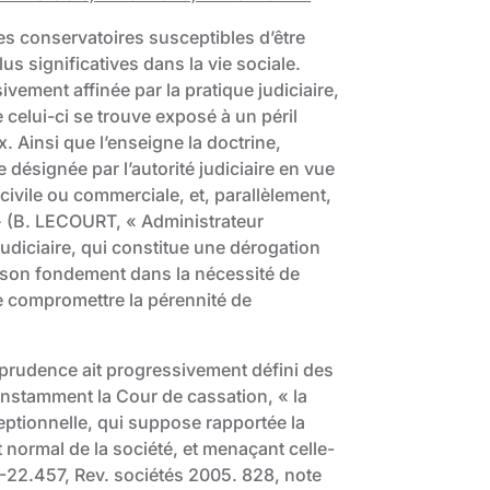
es conservatoires susceptibles d’être
us significatives dans la vie sociale.
sivement affinée par la pratique judiciaire,
 celui-ci se trouve exposé à un péril
Ainsi que l’enseigne la doctrine,
 désignée par l’autorité judiciaire en vue
 civile ou commerciale, et, parallèlement,
 » (B. LECOURT, « Administrateur
 judiciaire, qui constitue une dérogation
 son fondement dans la nécessité de
de compromettre la pérennité de
sprudence ait progressivement défini des
constamment la Cour de cassation, « la
eptionnelle, qui suppose rapportée la
normal de la société, et menaçant celle-
-22.457, Rev. sociétés 2005. 828, note