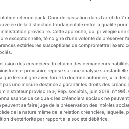
solution retenue par la Cour de cassation dans l’arrêt du 7
uvelée de la distinction fondamentale entre la qualité pour ag
ministration provisoire. Cette approche, qui privilégie une c
ure exceptionnelle, témoigne d’une volonté de préserver l’a
érences extérieures susceptibles de compromettre l’exercic
ociés.
xclusion des créanciers du champ des demandeurs habilités à
nistrateur provisoire repose sur une analyse substantielle d
i que le souligne avec force la doctrine autorisée, « la dés
st pas une mesure destinée à garantir les droits des créanc
ministrateur provisoire », Rép. sociétés, juin 2018, n° 99).
onnaissance de ce que « les créanciers sociaux ne peuvent s
 peuvent se faire juge de la préservation des intérêts sociaux
cède de la nature même de la relation créancière, laquelle, 
tion d’extériorité par rapport à la société débitrice.