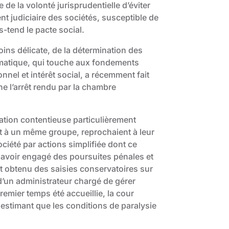
de la volonté jurisprudentielle d’éviter
t judiciaire des sociétés, susceptible de
s-tend le pacte social.
ins délicate, de la détermination des
lématique, qui touche aux fondements
onnel et intérêt social, a récemment fait
ne l’arrêt rendu par la chambre
ration contentieuse particulièrement
t à un même groupe, reprochaient à leur
ciété par actions simplifiée dont ce
 avoir engagé des poursuites pénales et
 et obtenu des saisies conservatoires sur
n d’un administrateur chargé de gérer
remier temps été accueillie, la cour
, estimant que les conditions de paralysie