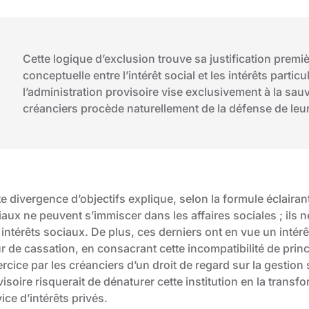
Cette logique d’exclusion trouve sa justification premiè
conceptuelle entre l’intérêt social et les intérêts partic
l’administration provisoire vise exclusivement à la sau
créanciers procède naturellement de la défense de leur
e divergence d’objectifs explique, selon la formule éclairan
aux ne peuvent s’immiscer dans les affaires sociales ; ils n
intérêts sociaux. De plus, ces derniers ont en vue un intérêt
r de cassation, en consacrant cette incompatibilité de prin
ercice par les créanciers d’un droit de regard sur la gestion 
isoire risquerait de dénaturer cette institution en la trans
ice d’intérêts privés.