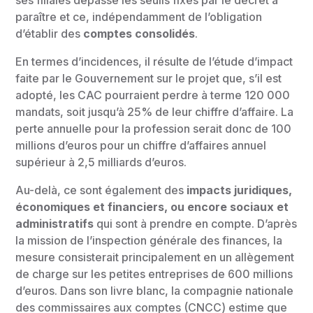
ses filiales dépasse les seuils fixés par le décret à
paraître et ce, indépendamment de l’obligation
d’établir des
comptes consolidés
.
En termes d’incidences, il résulte de l’étude d’impact
faite par le Gouvernement sur le projet que, s’il est
adopté, les CAC pourraient perdre à terme 120 000
mandats, soit jusqu’à 25% de leur chiffre d’affaire. La
perte annuelle pour la profession serait donc de 100
millions d’euros pour un chiffre d’affaires annuel
supérieur à 2,5 milliards d’euros.
Au-delà, ce sont également des
impacts juridiques,
économiques et financiers, ou encore sociaux et
administratifs
qui sont à prendre en compte. D’après
la mission de l’inspection générale des finances, la
mesure consisterait principalement en un allègement
de charge sur les petites entreprises de 600 millions
d’euros. Dans son livre blanc, la compagnie nationale
des commissaires aux comptes (CNCC) estime que