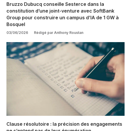
Bruzzo Dubucq conseille Sesterce dans la
constitution d’une joint-venture avec SoftBank
Group pour construire un campus d’IA de 1 GW à
Bosquel
03/06/2026
Rédigé par Anthony Roustan
Clause résolutoire : la précision des engagements
ne s’entend pas de leur énumération