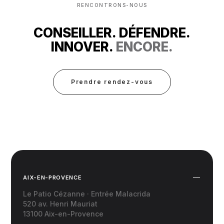
RENCONTRONS-NOUS
CONSEILLER. DÉFENDRE.
INNOVER.
ENCORE.
Prendre rendez-vous
AIX-EN-PROVENCE
Le Patio Cézanne · Entrée Malacrida
520 av. Henri Mauriat
13100 Aix-en-Provence