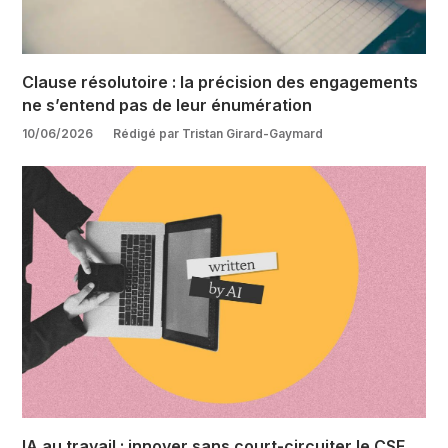
Clause résolutoire : la précision des engagements
ne s’entend pas de leur énumération
10/06/2026
Rédigé par Tristan Girard-Gaymard
IA au travail : innover sans court-circuiter le CSE