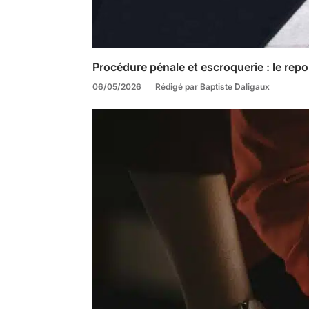
Procédure pénale et escroquerie : le repo
06/05/2026
Rédigé par Baptiste Daligaux