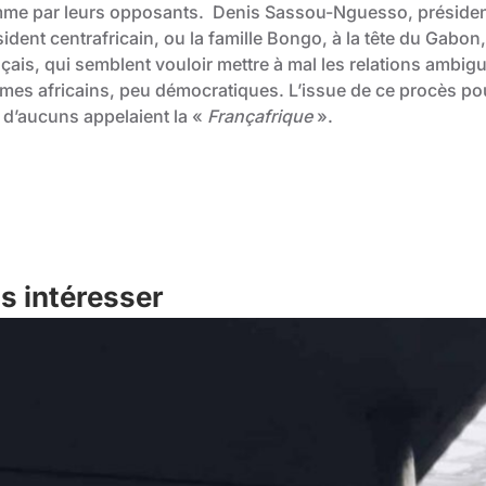
me par leurs opposants. Denis Sassou-Nguesso, président
ident centrafricain, ou la famille Bongo, à la tête du Gabon,
çais, qui semblent vouloir mettre à mal les relations ambigu
imes africains, peu démocratiques. L’issue de ce procès pour
 d’aucuns appelaient la «
Françafrique
».
s intéresser