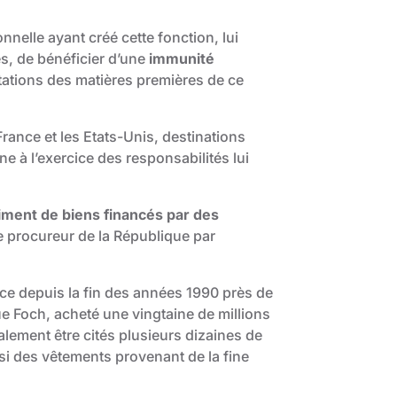
nnelle ayant créé cette fonction, lui
es, de bénéficier d’une
immunité
itations des matières premières de ce
rance et les Etats-Unis, destinations
ne à l’exercice des responsabilités lui
himent de biens financés par des
ne procureur de la République par
ce depuis la fin des années 1990 près de
ue Foch, acheté une vingtaine de millions
alement être cités plusieurs dizaines de
si des vêtements provenant de la fine