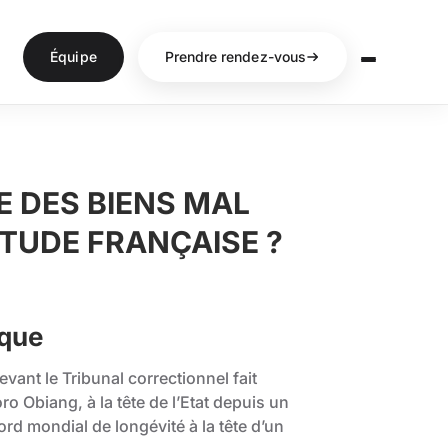
Équipe
Prendre rendez-vous
E DES BIENS MAL
ÉTUDE FRANÇAISE ?
oque
vant le Tribunal correctionnel fait
oro Obiang, à la tête de l’Etat depuis un
ord mondial de longévité à la tête d’un