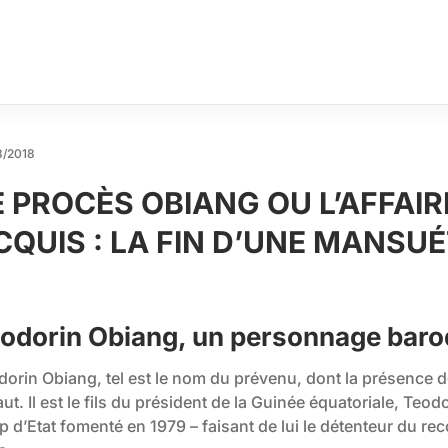
8/2018
E PROCÈS OBIANG OU L’AFFAIR
CQUIS : LA FIN D’UNE MANSU
odorin Obiang, un personnage bar
orin Obiang, tel est le nom du prévenu, dont la présence de
ut. Il est le fils du président de la Guinée équatoriale, Teod
 d’Etat fomenté en 1979 – faisant de lui le détenteur du rec