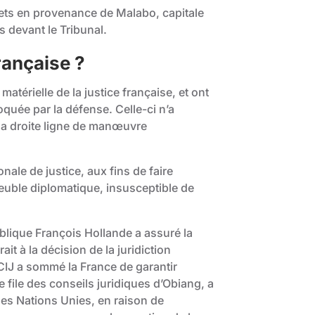
lets en provenance de Malabo, capitale
 devant le Tribunal.
rançaise ?
atérielle de la justice française, et ont
quée par la défense. Celle-ci n’a
 la droite ligne de manœuvre
nale de justice, aux fins de faire
euble diplomatique, insusceptible de
publique François Hollande a assuré la
t à la décision de la juridiction
a CIJ a sommé la France de garantir
 file des conseils juridiques d’Obiang, a
 des Nations Unies, en raison de