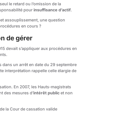
ul le retard ou l’omission de la
sponsabilité pour
insuffisance d’actif
.
cet assouplissement, une question
 procédures en cours ?
n de gérer
2015 devait s’appliquer aux procédures en
ants.
s dans un arrêt en date du 29 septembre
e interprétation rappelle celle élargie de
sation. En 2007, les Hauts-magistrats
ont des mesures d’
intérêt public
et non
de la Cour de cassation valide