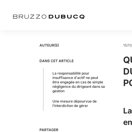
AUTEUR(S)
15/11
Q
DANS CET ARTICLE
D
La responsabilité pour
insuffisance d'actif ne peut
P
être engagée en cas de simple
négligence du dirigeant dans sa
gestion
Une mesure dépourvue de
l’interdiction de gérer
La
en
PARTAGER