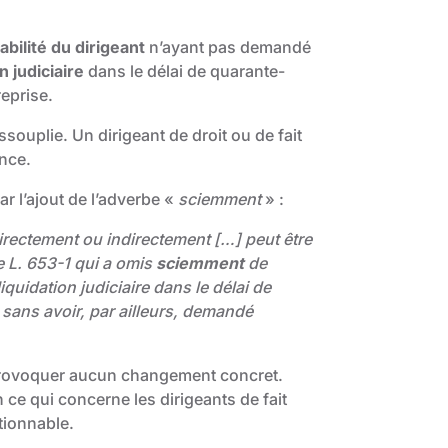
bilité du dirigeant
n’ayant pas demandé
n judiciaire
dans le délai de quarante-
eprise.
ssouplie. Un dirigeant de droit ou de fait
ence.
r l’ajout de l’adverbe «
sciemment
» :
 directement ou indirectement […] peut être
e L. 653-1 qui a omis
sciemment
de
uidation judiciaire dans le délai de
, sans avoir, par ailleurs, demandé
 provoquer aucun changement concret.
ce qui concerne les dirigeants de fait
ctionnable.