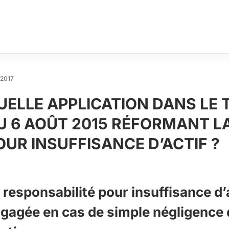
/2017
UELLE APPLICATION DANS LE 
U 6 AOÛT 2015 RÉFORMANT L
OUR INSUFFISANCE D’ACTIF ?
 responsabilité pour insuffisance d’a
gagée en cas de simple négligence 