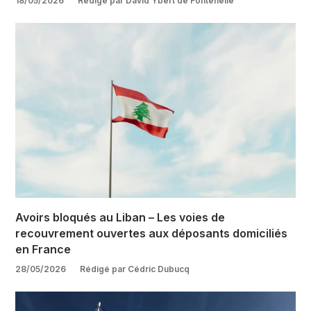
18/05/2026
Rédigé par David Ybert de Fontenelle
Avoirs bloqués au Liban – Les voies de
recouvrement ouvertes aux déposants domiciliés
en France
28/05/2026
Rédigé par Cédric Dubucq