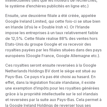
intellectuelles (tels que les moteurs de recherches,
le système d’enchères publicités en ligne etc.)
Ensuite, une deuxième filiale a été créée, appelée
Google Ireland Limited, qui cette fois-ci se situe bien
en Irlande (d’où le « Double Irish »). Or l’Irlande
impose les entreprises à un taux relativement faible
de 12,5%. Cette filiale réalise 88% des ventes hors
Etats-Unis du groupe Google et va recevoir des
royalties payées par les filiales situées dans des pays
européens (Google France, Google Allemagne etc.).
Ces royalties seront ensuite reversées à la Google
Netherlands Holdings BV dont le siège est situé au
Pays-Bas. Ce pays n’a pas été choisi au hasard. En
effet, dans la législation fiscale irlandaise, il existe
une exemption d’impôts pour les royalties générées
grâce à la propriété intellectuelle sur le sol irlandais
et reversées par la suite aux Pays-Bas. Cela permet à
la Google Ireland Holdings de reverser tous ses