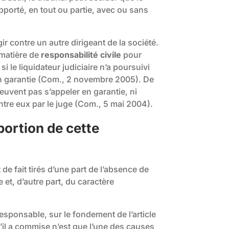
pporté, en tout ou partie, avec ou sans
gir contre un autre dirigeant de la société.
 matière de
responsabilité civile
pour
si le liquidateur judiciaire n’a poursuivi
 en garantie (Com., 2 novembre 2005). De
peuvent pas s’appeler en garantie, ni
ntre eux par le juge (Com., 5 mai 2004).
oportion de cette
de fait tirés d’une part de l’absence de
et, d’autre part, du caractère
responsable, sur le fondement de l’
article
il a commise n’est que l’une des causes