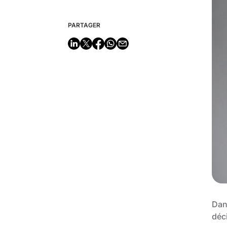
PARTAGER
Dan
déci