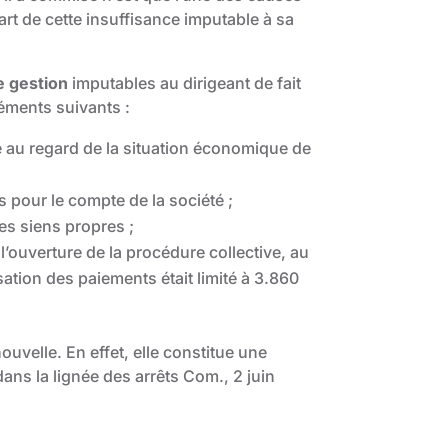
 part de cette insuffisance imputable à sa
e gestion
imputables au dirigeant de fait
léments suivants :
ve au regard de la situation économique de
 pour le compte de la société ;
es siens propres ;
 l’ouverture de la procédure collective, au
ssation des paiements était limité à 3.860
ouvelle. En effet, elle constitue une
ans la lignée des arrêts Com., 2 juin