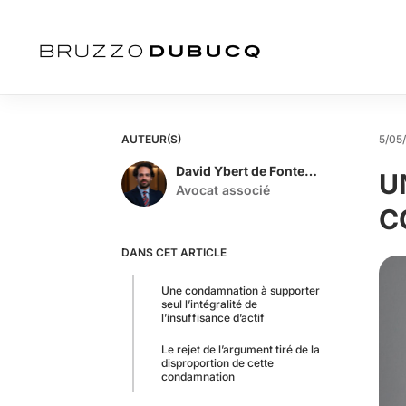
AUTEUR(S)
5/05
David Ybert de Fontenelle
U
Avocat associé
C
DANS CET ARTICLE
Une condamnation à supporter
seul l’intégralité de
l’insuffisance d’actif
Le rejet de l’argument tiré de la
disproportion de cette
condamnation