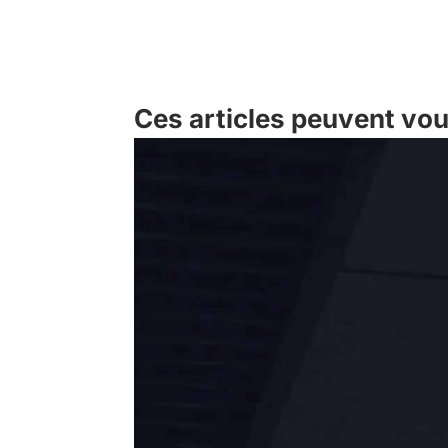
Ces articles peuvent vou