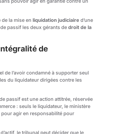
, sans pouvoir agir en garantie contre un
te de la mise en
liquidation judiciaire
d’une
 de passif les deux gérants de
droit de la
ntégralité de
ppel de l’avoir condamné à supporter seul
es du liquidateur dirigées contre les
de passif est une action attitrée, réservée
rce : seuls le liquidateur, le ministère
é pour agir en responsabilité pour
’actif, le tribunal peut décider que le