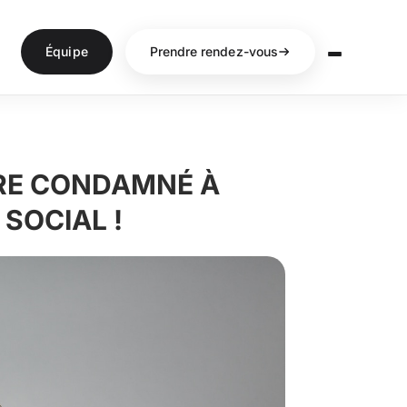
Équipe
Prendre rendez-vous
TRE CONDAMNÉ À
SOCIAL !