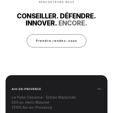
RENCONTRONS-NOUS
CONSEILLER. DÉFENDRE.
INNOVER.
ENCORE.
Prendre rendez-vous
AIX-EN-PROVENCE
Le Patio Cézanne · Entrée Malacrida
520 av. Henri Mauriat
13100 Aix-en-Provence