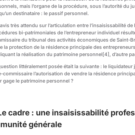
onnels, mais l’organe de la procédure, sous l’autorité du jug
qu’un destinataire : le passif personnel.
avis très attendu sur l’articulation entre l’insaisissabilité d
cédures bi-patrimoniales de l’entrepreneur individuel résult
issaire du tribunal des activités économiques de Saint-Brieu
e la protection de la résidence principale des entrepreneurs
liquant la réalisation du patrimoine personnel
[4]
, d’autre pa
uestion littéralement posée était la suivante : le liquidateur
e-commissaire l’autorisation de vendre la résidence princip
r gage le patrimoine personnel ?
Le cadre : une insaisissabilité profe
munité générale