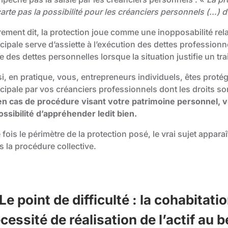
carte pas la possibilité pour les créanciers personnels (…)
rement dit, la protection joue comme une inopposabilité rela
cipale serve d’assiette à l’exécution des dettes professionne
 des dettes personnelles lorsque la situation justifie un tr
i, en pratique, vous, entrepreneurs individuels, êtes protég
ncipale par vos créanciers professionnels dont les droits s
en cas de procédure visant votre patrimoine personnel, v
ossibilité d’appréhender ledit bien.
fois le périmètre de la protection posé, le vrai sujet appara
s la procédure collective.
Le point de difficulté : la cohabitati
cessité de réalisation de l’actif au 