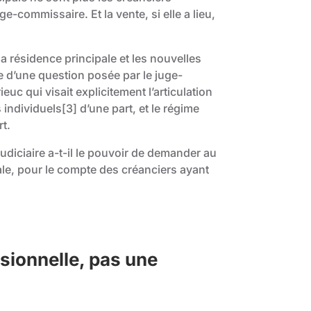
e-commissaire. Et la vente, si elle a lieu,
e la résidence principale et les nouvelles
e d’une question posée par le juge-
c qui visait explicitement l’articulation
 individuels
[3]
d’une part, et le régime
rt.
 judiciaire a-t-il le pouvoir de demander au
ale, pour le compte des créanciers ayant
ssionnelle, pas une