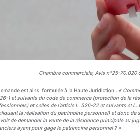
Chambre commerciale, Avis n°25-70.020 
demande est ainsi formulée à la Haute Juridiction
: « Comment
526-1 et suivants du code de commerce (protection de la rés
essionnels) et celles de l’article L. 526-22 et suivants et 
liquant la réalisation du patrimoine personnel) et donc de sav
voir de demander la vente de la résidence principale au j
anciers ayant pour gage le patrimoine personnel ? »