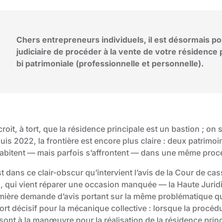
Chers entrepreneurs individuels, il est désormais pos
judiciaire de procéder à la vente de votre résidence
bi patrimoniale (professionnelle et personnelle).
roit, à tort, que la résidence principale est un bastion ; on
uis 2022, la frontière est encore plus claire : deux patrimo
abitent — mais parfois s’affrontent — dans une même proc
t dans ce clair-obscur qu’intervient l’avis de la Cour de c
s, qui vient réparer une occasion manquée — la Haute Juridi
mière demande d’avis portant sur la même problématique qu
ort décisif pour la mécanique collective : lorsque la procé
sont à la manœuvre pour la réalisation de la résidence prin