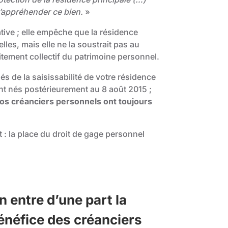
 d’appréhender ce bien.
»
tive ; elle empêche que la résidence
lles, mais elle ne la soustrait pas au
aitement collectif du patrimoine personnel.
és de la saisissabilité de votre résidence
ont nés postérieurement au 8 août 2015 ;
os créanciers personnels ont toujours
ît : la place du droit de gage personnel
on entre d’une part la
bénéfice des créanciers