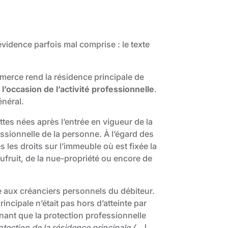
évidence parfois mal comprise : le texte
mmerce rend la résidence principale de
 l’occasion de l’activité professionnelle
.
énéral.
ettes nées après l’entrée en vigueur de la
fessionnelle de la personne. À l’égard des
 les droits sur l’immeuble où est fixée la
usufruit, de la nue-propriété ou encore de
sée aux créanciers personnels du débiteur.
incipale n’était pas hors d’atteinte par
nant que la protection professionnelle
otection de la résidence principale (…)