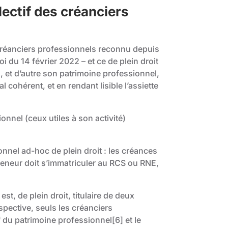
llectif des créanciers
s créanciers professionnels reconnu depuis
i du 14 février 2022 – et ce de plein droit
, et d’autre son patrimoine professionnel,
cohérent, et en rendant lisible l’assiette
onnel (ceux utiles à son activité)
onnel ad-hoc de plein droit : les créances
preneur doit s’immatriculer au RCS ou RNE,
t, de plein droit, titulaire de deux
spective, seuls les créanciers
if du patrimoine professionnel
[6]
et le