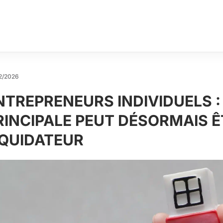
2/2026
NTREPRENEURS INDIVIDUELS :
RINCIPALE PEUT DÉSORMAIS Ê
IQUIDATEUR