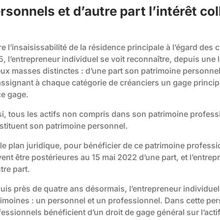
rsonnels et d’autre part l’intérêt co
e l’insaisissabilité de la résidence principale à l’égard de
, l’entrepreneur individuel se voit reconnaître, depuis une lo
eux masses distinctes : d’une part son patrimoine personnel
ssignant à chaque catégorie de créanciers un gage principal 
ce gage.
i, tous les actifs non compris dans son patrimoine professi
stituent son patrimoine personnel.
le plan juridique, pour bénéficier de ce patrimoine professi
vent être postérieures au 15 mai 2022 d’une part, et l’entre
tre part.
is près de quatre ans désormais, l’entrepreneur individuel es
rimoines : un personnel et un professionnel. Dans cette per
essionnels bénéficient d’un droit de gage général sur l’act