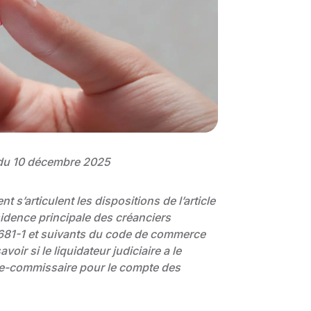
du 10 décembre 2025
 s’articulent les dispositions de l’article
idence principale des créanciers
L. 681-1 et suivants du code de commerce
oir si le liquidateur judiciaire a le
uge-commissaire pour le compte des