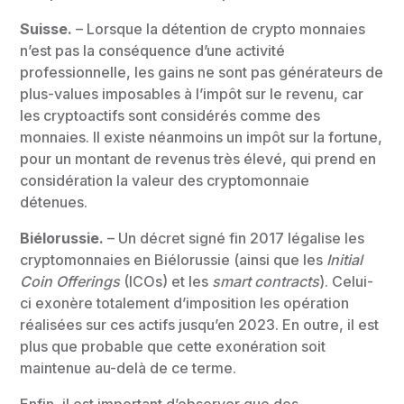
Suisse.
– Lorsque la détention de crypto monnaies
n’est pas la conséquence d’une activité
professionnelle, les gains ne sont pas générateurs de
plus-values imposables à l’impôt sur le revenu, car
les cryptoactifs sont considérés comme des
monnaies. Il existe néanmoins un impôt sur la fortune,
pour un montant de revenus très élevé, qui prend en
considération la valeur des cryptomonnaie
détenues.
Biélorussie.
– Un décret signé fin 2017 légalise les
cryptomonnaies en Biélorussie (ainsi que les
Initial
Coin Offerings
(ICOs) et les
smart contracts
). Celui-
ci exonère totalement d’imposition les opération
réalisées sur ces actifs jusqu’en 2023. En outre, il est
plus que probable que cette exonération soit
maintenue au-delà de ce terme.
Enfin, il est important d’observer que des