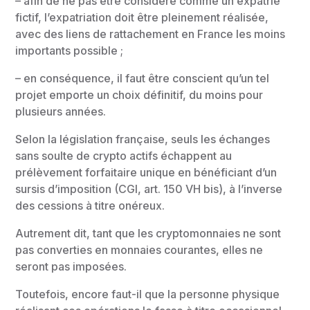
– afin de ne pas être considéré comme un expatrié
fictif, l’expatriation doit être pleinement réalisée,
avec des liens de rattachement en France les moins
importants possible ;
– en conséquence, il faut être conscient qu’un tel
projet emporte un choix définitif, du moins pour
plusieurs années.
Selon la législation française, seuls les échanges
sans soulte de crypto actifs échappent au
prélèvement forfaitaire unique en bénéficiant d’un
sursis d’imposition (CGI, art. 150 VH bis), à l’inverse
des cessions à titre onéreux.
Autrement dit, tant que les cryptomonnaies ne sont
pas converties en monnaies courantes, elles ne
seront pas imposées.
Toutefois, encore faut-il que la personne physique